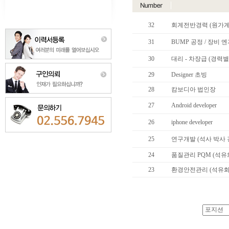
32
회계전반경력 (원가계산
31
BUMP 공정 / 장비 엔
30
대리 - 차장급 (경력별
29
Designer 초빙
28
캄보디아 법인장
27
Android developer
26
iphone developer
25
연구개발 (석사 박사 
24
품질관리 PQM (석유화학 
23
환경안전관리 (석유화학