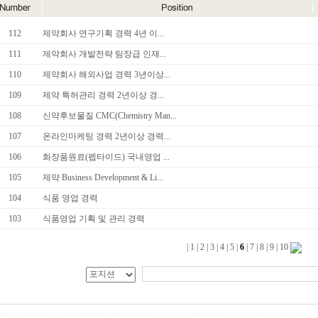
112
제약회사 연구기획 경력 4년 이...
111
제약회사 개발전략 팀장급 인재...
110
제약회사 해외사업 경력 3년이상...
109
제약 특허관리 경력 2년이상 경...
108
신약후보물질 CMC(Chemistry Man...
107
온라인마케팅 경력 2년이상 경력...
106
화장품원료(펩타이드) 국내영업 ...
105
제약 Business Development & Li...
104
식품 영업 경력
103
식품영업 기획 및 관리 경력
|
1
|
2
|
3
|
4
|
5
|
6
|
7
|
8
|
9
|
10