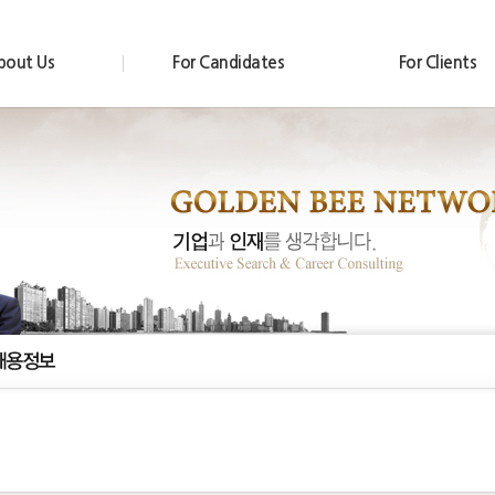
bout Us
For Candidates
For Clients