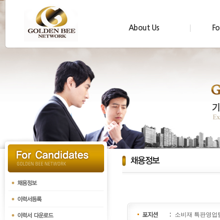
About Us
Fo
소비재 특판영업팀