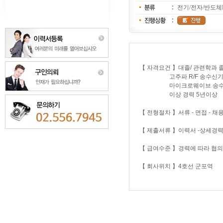
전기/전자/반도체
【 자격요건 】대졸/ 관련학과 졸
고주파 R/F 송수신기 
마이크로웨이브 송수신기
이상 경력 5년이상
【 전형절차 】서류 - 면접 - 채
【 제출서류 】이력서 -상세경
【 급여수준 】경력에 따라 협의조
【 회사위치 】4호선 군포역