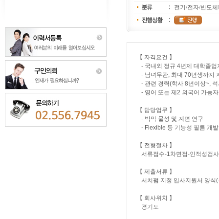
전기/전자/반도체
【 자격요건 】
- 국내외 정규 4년제 대학졸업
- 남녀무관, 최대 70년생까지
- 관련 경력(학사 8년이상~, 석
- 영어 또는 제2 외국어 가능자
【 담당업무 】
- 박막 물성 및 계면 연구
- Flexible 등 기능성 필름 
【 전형절차 】
서류접수-1차면접-인적성검사
【 제출서류 】
서치펌 지정 입사지원서 양식(
【 회사위치 】
경기도