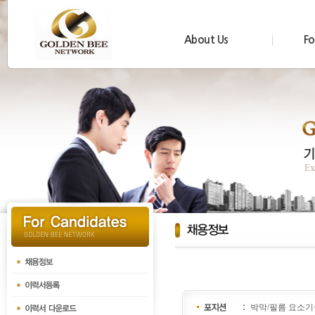
About Us
Fo
박막/필름 요소기