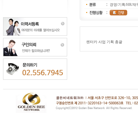
경영/기획/HR/재
렌터카 사업 기획 총괄