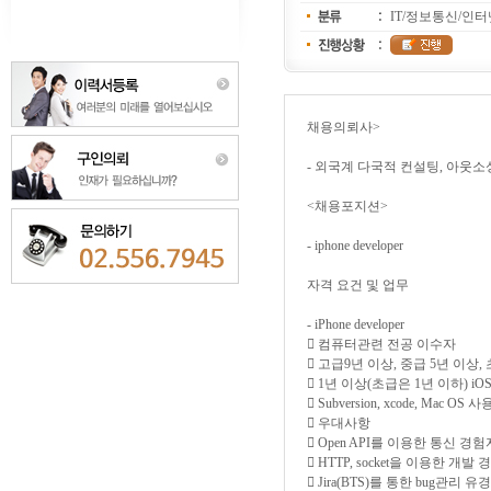
IT/정보통신/인
채용의뢰사>
- 외국계 다국적 컨설팅, 아웃
<채용포지션>
- iphone developer
자격 요건 및 업무
- iPhone developer
 컴퓨터관련 전공 이수자
 고급9년 이상, 중급 5년 이상, 초급
 1년 이상(초급은 1년 이하) iO
 Subversion, xcode, Mac OS 
 우대사항
 Open API를 이용한 통신 경험
 HTTP, socket을 이용한 개발
 Jira(BTS)를 통한 bug관리 