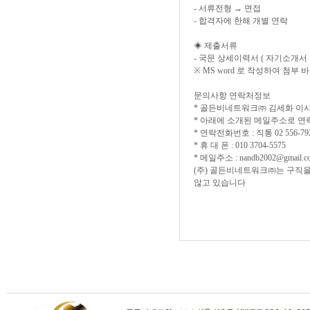
- 서류전형 → 면접
- 합격자에 한해 개별 연락
◈ 제출서류
- 국문 상세이력서 ( 자기소개서
※ MS word 로 작성하여 첨부 
문의사항 연락처정보
* 골든비네트워크㈜ 김세화 이사
* 아래에 소개된 메일주소로 연
* 연락전화번호 : 직통 02 556-79
* 휴 대 폰 : 010 3704-5575
* 메일주소 : nandb2002@gmail.c
(주) 골든비네트워크㈜는 구직을
않고 있습니다