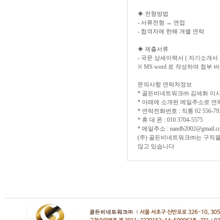
◈ 전형방법
- 서류전형 → 면접
- 합격자에 한해 개별 연락
◈ 제출서류
- 국문 상세이력서 ( 자기소개서
※ MS word 로 작성하여 첨부 
문의사항 연락처정보
* 골든비네트워크㈜ 김세화 이사
* 아래에 소개된 메일주소로 연
* 연락전화번호 : 직통 02 556-79
* 휴 대 폰 : 010 3704-5575
* 메일주소 : nandb2002@gmail.c
(주) 골든비네트워크㈜는 구직을
않고 있습니다