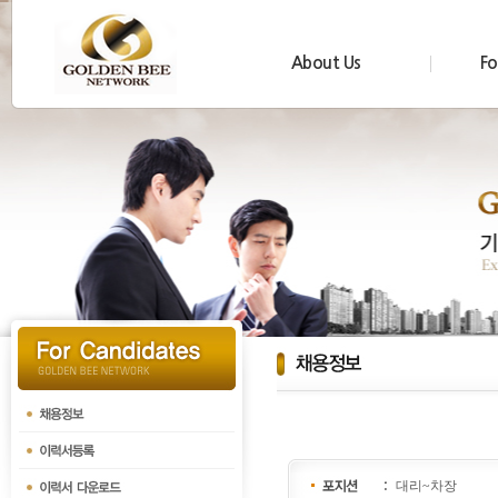
About Us
Fo
대리~차장