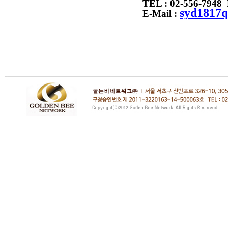
TEL : 02-556-7948
syd1817
E-Mail :