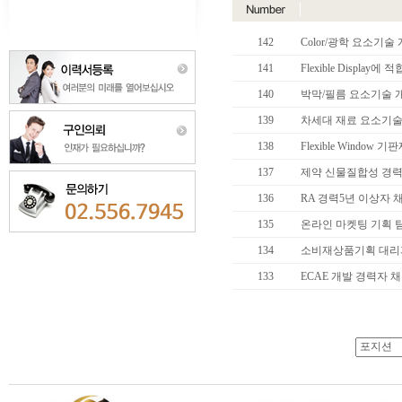
142
Color/광학 요소기술
141
Flexible Display에 
140
박막/필름 요소기술 
139
차세대 재료 요소기술 
138
Flexible Window 기
137
제약 신물질합성 경력
136
RA 경력5년 이상자 
135
온라인 마켓팅 기획 팀
134
소비재상품기획 대리과
133
ECAE 개발 경력자 